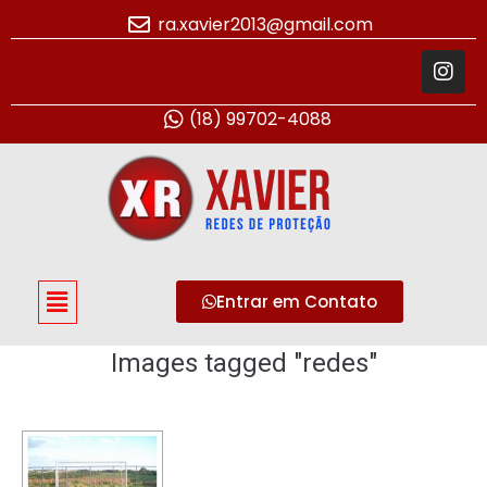
ra.xavier2013@gmail.com
(18) 99702-4088
Entrar em Contato
Images tagged "redes"